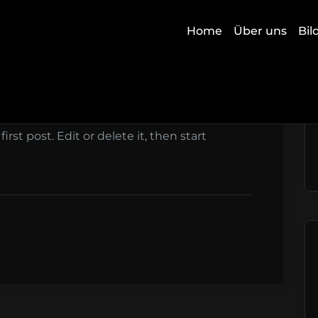
Home
Über uns
Bil
ts
rst post. Edit or delete it, then start