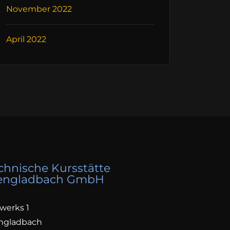
November 2022
April 2022
hnische Kursstätte
engladbach GmbH
werks 1
ngladbach