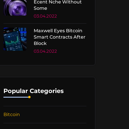
Ecent Nche Without
Some
03.04.2022
Maxwell Eyes Bitcoin
Smart Contracts After
Block
03.04.2022
Popular Categories
Bitcoin