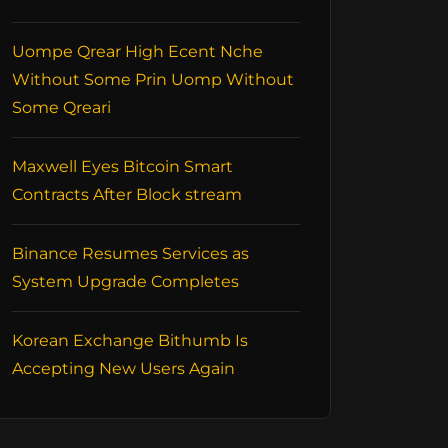
Uompe Qrear High Ecent Nche
Without Some Prin Uomp Without
Some Qreari
Maxwell Eyes Bitcoin Smart
Contracts After Block stream
Binance Resumes Services as
System Upgrade Completes
Korean Exchange Bithumb Is
Accepting New Users Again