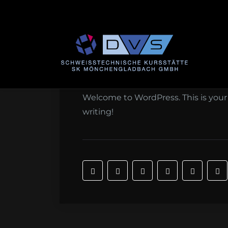
Britt Heinze
04.11.2022
0 Commen
Welcome to WordPress. This is your fi
writing!