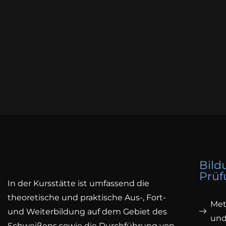
Bild
Prüf
In der Kursstätte ist umfassend die
theoretische und praktische Aus-, Fort-
Met
und Weiterbildung auf dem Gebiet des
und 
Schweißens sowie die Durchführung von